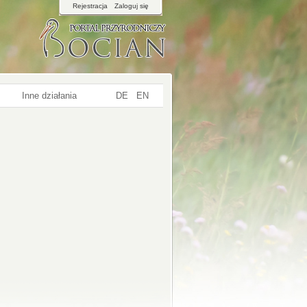
Rejestracja
Zaloguj się
Inne działania
DE
EN