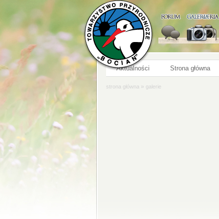
Aktualności
Strona główna
»
strona główna
galerie