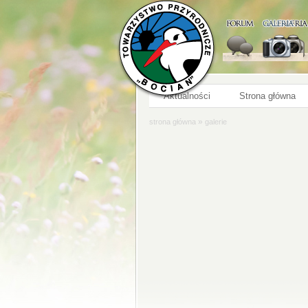
Aktualności
Strona główna
»
strona główna
galerie