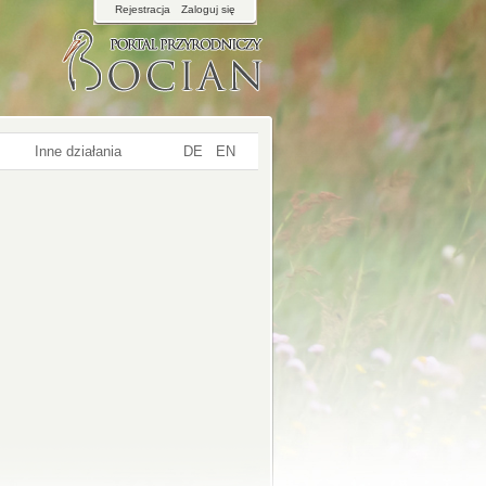
Rejestracja
Zaloguj się
Inne działania
DE
EN