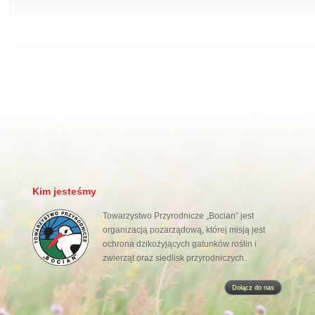
Kim jesteśmy
Towarzystwo Przyrodnicze „Bocian” jest
organizacją pozarządową, której misją jest
ochrona dzikożyjących gatunków roślin i
zwierząt oraz siedlisk przyrodniczych.
Dołącz do nas