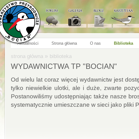
Aktualności
Strona główna
O nas
Biblioteka
»
strona główna
biblioteka
WYDAWNICTWA TP "BOCIAN"
Od wielu lat coraz więcej wydawnictw jest dostę
tylko niewielkie ulotki, ale i duże, zwarte pozyc
Postanowiliśmy udostępniając także nasze bros
systematycznie umieszczane w sieci jako pliki 