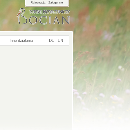
Rejestracja
Zaloguj się
Inne działania
DE
EN