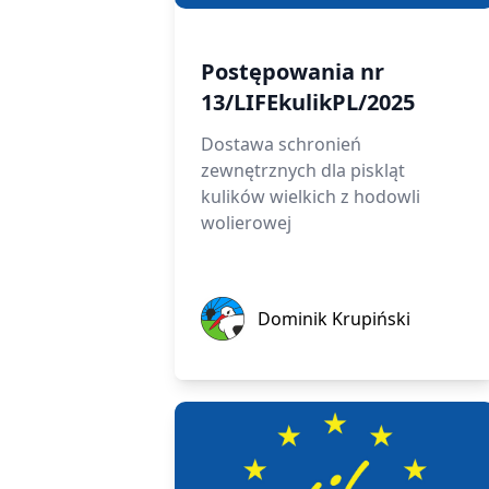
Postępowania nr
13/LIFEkulikPL/2025
Dostawa schronień
zewnętrznych dla piskląt
kulików wielkich z hodowli
wolierowej
Dominik Krupiński
Dominik Krupiński