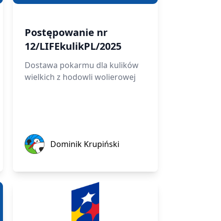
Postępowanie nr
12/LIFEkulikPL/2025
Dostawa pokarmu dla kulików
wielkich z hodowli wolierowej
Dominik Krupiński
Dominik Krupiński