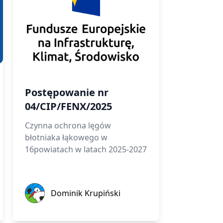
Postępowanie nr
04/CIP/FENX/2025
Czynna ochrona lęgów
błotniaka łąkowego w
16powiatach w latach 2025-2027
Dominik Krupiński
Dominik Krupiński