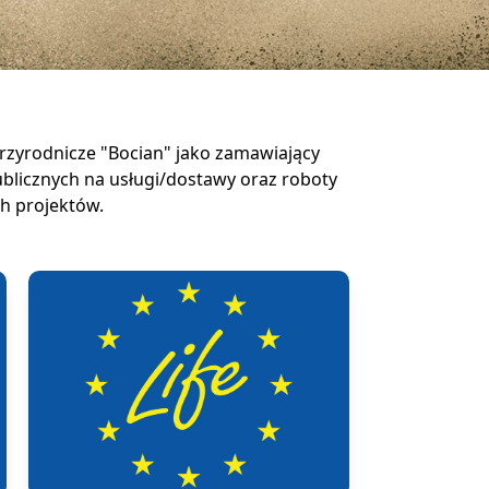
Przyrodnicze "Bocian" jako zamawiający
blicznych na usługi/dostawy oraz roboty
h projektów.