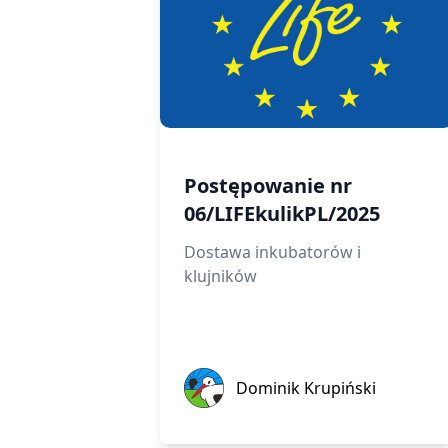
Postępowanie nr
06/LIFEkulikPL/2025
Dostawa inkubatorów i
klujników
Dominik Krupiński
Dominik Krupiński