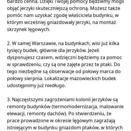
bardzo cenna. Dzięki Twojej pomocy będziemy mogli
objąć jerzyki skuteczniejszą ochroną. Możesz także
pomóc nam uzyskać zgodę właściciela budynku, w
którym wcześniej gniazdowały jerzyki, na montaż
skrzynek lęgowych.
2. W samej Warszawie, na budynkach, wisi już kilka
tysięcy budek, głównie dla jerzyków. Jeżeli
dysponujesz czasem, wdzięczni będziemy za pomoc
w sprawdzeniu, czy są one zajęte przez te ptaki. Do
tego niezbędne są obserwacje od połowy marca do
połowy sierpnia. Lokalizacje mazowieckich budek
udostępnimy już niedługo.
3. Najczęstszymi zagrożeniami kolonii jerzyków są
remonty budynków (termomodernizacja, malowanie
elewacji, remonty dachów). Po stwierdzeniu, że
prace prowadzone w okresie lęgowym zagrażają
istniejącym w budynku gniazdom ptaków, w których