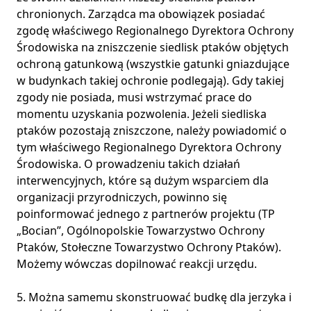
chronionych. Zarządca ma obowiązek posiadać
zgodę właściwego Regionalnego Dyrektora Ochrony
Środowiska na zniszczenie siedlisk ptaków objętych
ochroną gatunkową (wszystkie gatunki gniazdujące
w budynkach takiej ochronie podlegają). Gdy takiej
zgody nie posiada, musi wstrzymać prace do
momentu uzyskania pozwolenia. Jeżeli siedliska
ptaków pozostają zniszczone, należy powiadomić o
tym właściwego Regionalnego Dyrektora Ochrony
Środowiska. O prowadzeniu takich działań
interwencyjnych, które są dużym wsparciem dla
organizacji przyrodniczych, powinno się
poinformować jednego z partnerów projektu (TP
„Bocian”, Ogólnopolskie Towarzystwo Ochrony
Ptaków, Stołeczne Towarzystwo Ochrony Ptaków).
Możemy wówczas dopilnować reakcji urzędu.
5. Można samemu skonstruować budkę dla jerzyka i