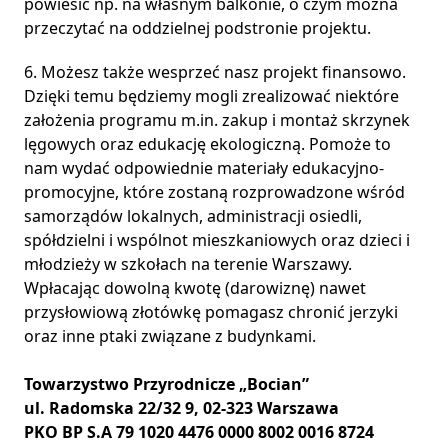
powiesić np. na własnym balkonie, o czym można
przeczytać na
oddzielnej podstronie projektu
.
6. Możesz także wesprzeć nasz projekt finansowo.
Dzięki temu będziemy mogli zrealizować niektóre
założenia programu m.in. zakup i montaż skrzynek
lęgowych oraz edukację ekologiczną. Pomoże to
nam wydać odpowiednie materiały edukacyjno-
promocyjne, które zostaną rozprowadzone wśród
samorządów lokalnych, administracji osiedli,
spółdzielni i wspólnot mieszkaniowych oraz dzieci i
młodzieży w szkołach na terenie Warszawy.
Wpłacając dowolną kwotę (darowiznę) nawet
przysłowiową złotówkę pomagasz chronić jerzyki
oraz inne ptaki związane z budynkami.
Towarzystwo Przyrodnicze „Bocian”
ul. Radomska 22/32 9, 02-323 Warszawa
PKO BP S.A 79 1020 4476 0000 8002 0016 8724