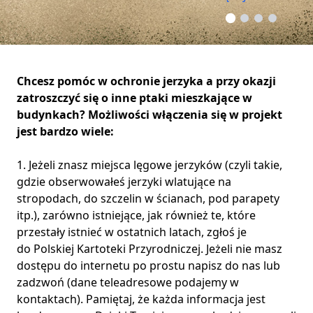
Chcesz pomóc w ochronie jerzyka a przy okazji
zatroszczyć się o inne ptaki mieszkające w
budynkach? Możliwości włączenia się w projekt
jest bardzo wiele:
1. Jeżeli znasz miejsca lęgowe jerzyków (czyli takie,
gdzie obserwowałeś jerzyki wlatujące na
stropodach, do szczelin w ścianach, pod parapety
itp.), zarówno istniejące, jak również te, które
przestały istnieć w ostatnich latach, zgłoś je
do
Polskiej Kartoteki Przyrodniczej
. Jeżeli nie masz
dostępu do internetu po prostu napisz do nas lub
zadzwoń (
dane teleadresowe podajemy w
kontaktach
). Pamiętaj, że każda informacja jest