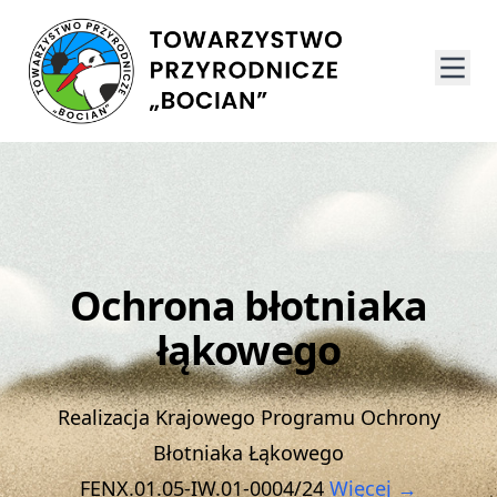
Ochrona błotniaka
łąkowego
Realizacja Krajowego Programu Ochrony
Błotniaka Łąkowego
FENX.01.05-IW.01-0004/24
Więcej →