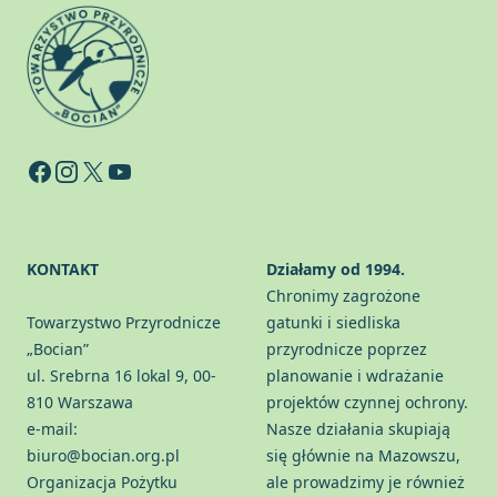
Facebook
Instagram
X
YouTube
KONTAKT
Działamy od 1994.
Chronimy zagrożone
Towarzystwo Przyrodnicze
gatunki i siedliska
„Bocian”
przyrodnicze poprzez
ul. Srebrna 16 lokal 9, 00-
planowanie i wdrażanie
810 Warszawa
projektów czynnej ochrony.
e-mail:
Nasze działania skupiają
biuro@bocian.org.pl
się głównie na Mazowszu,
Organizacja Pożytku
ale prowadzimy je również