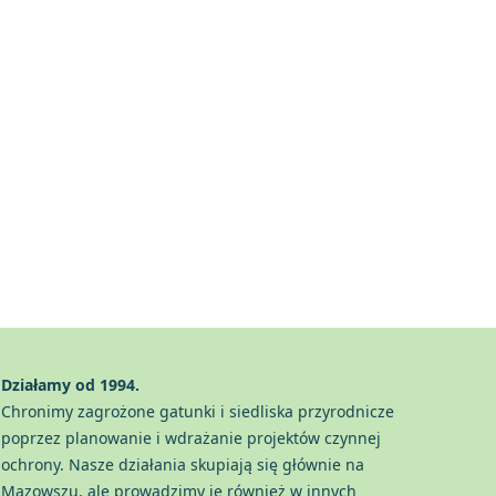
Działamy od 1994.
Chronimy zagrożone gatunki i siedliska przyrodnicze
poprzez planowanie i wdrażanie projektów czynnej
ochrony. Nasze działania skupiają się głównie na
Mazowszu, ale prowadzimy je również w innych